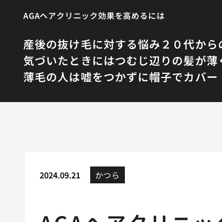
AGAヘアクリニック効果を高めるには
産後の抜け毛に対する悩み
２０代から
気づいたときにはつむじ辺りの髪が薄
薄毛の人は嘘をつかずに帽子でカバー
2024.09.21
かつら