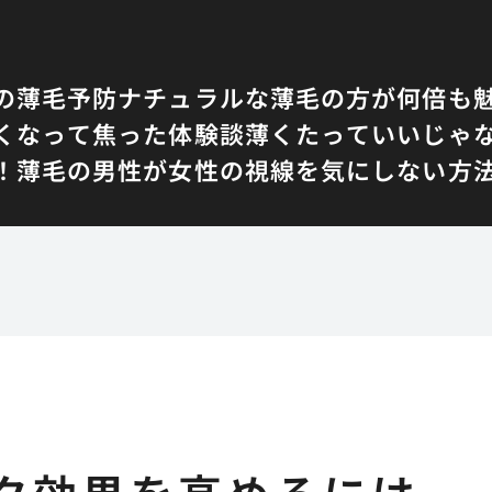
の薄毛予防
ナチュラルな薄毛の方が何倍も
くなって焦った体験談
薄くたっていいじゃ
！
薄毛の男性が女性の視線を気にしない方