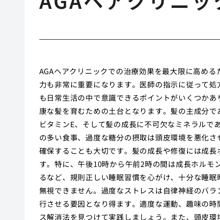
AGAヘアクリニ
AGAヘアクリニックでの治療効果を最大限に高め
力も非常に重要になります。医師の指示に従って処
も日常生活の中で意識できるポイントがいくつかあ
康な髪を育むための土台となります。髪の主成分で
ビタミンE、そして髪の成長に不可欠なミネラルで
の多い食事、過度な糖分の摂取は頭皮環境を悪化さ
確保することも大切です。髪の成長や修復には成長
す。特に、午後10時から午前2時の間は成長ホル
るなど、規則正しい睡眠習慣を心がけ、十分な睡眠
無視できません。過度なストレスは自律神経のバラ
行させる要因となり得ます。適度な運動、趣味の時
ス解消法を見つけて実践しましょう。また、頭皮環