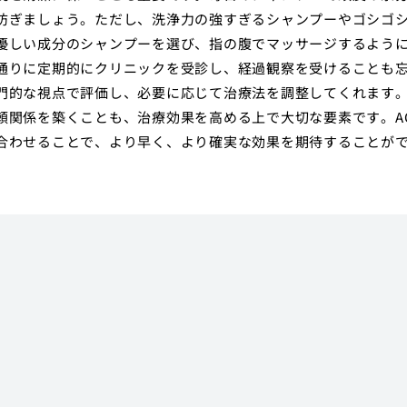
防ぎましょう。ただし、洗浄力の強すぎるシャンプーやゴシゴ
優しい成分のシャンプーを選び、指の腹でマッサージするよう
通りに定期的にクリニックを受診し、経過観察を受けることも
門的な視点で評価し、必要に応じて治療法を調整してくれます
頼関係を築くことも、治療効果を高める上で大切な要素です。A
合わせることで、より早く、より確実な効果を期待することが