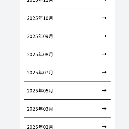
2025年10月
2025年09月
2025年08月
2025年07月
2025年05月
2025年03月
2025年02月