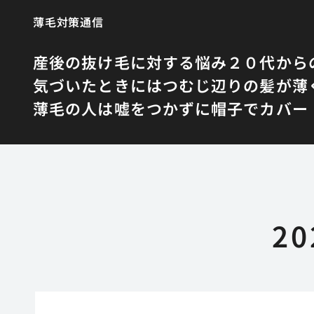
薄毛対策通信
産後の抜け毛に対する悩み
２０代から
気づいたときにはつむじ辺りの髪が薄
薄毛の人は嘘をつかずに帽子でカバー
2