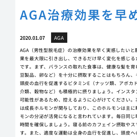
AGA治療効果を早
2020.01.07
AGA
AGA（男性型脱毛症）の治療効果を早く実感したい
果を最大限に引き出し、できるだけ早く変化を感じる
です。まず、バランスの取れた食事は、健康な髪を育
豆製品、卵など）を十分に摂取することはもちろん、
頭皮の血行を促進するビタミンE（ナッツ類、アボカ
介類、穀物など）も積極的に摂りましょう。インスタ
可能性があるため、控えるように心がけてください。
は成長ホルモンが関与しており、このホルモンは主に
モンの分泌が活発になると言われています。毎日同じ
時間を確保しましょう。寝る前のカフェイン摂取やス
す。また、適度な運動は全身の血行を促進し、頭皮へ