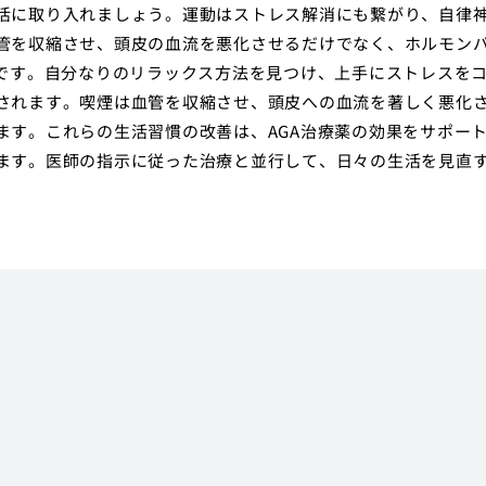
活に取り入れましょう。運動はストレス解消にも繋がり、自律
管を収縮させ、頭皮の血流を悪化させるだけでなく、ホルモン
敵です。自分なりのリラックス方法を見つけ、上手にストレスを
されます。喫煙は血管を収縮させ、頭皮への血流を著しく悪化
ます。これらの生活習慣の改善は、AGA治療薬の効果をサポー
ます。医師の指示に従った治療と並行して、日々の生活を見直