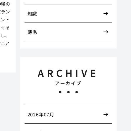
神経の
バラン
知識
コント
させる
薄毛
トし、
すこと
ARCHIVE
アーカイブ
2026年07月