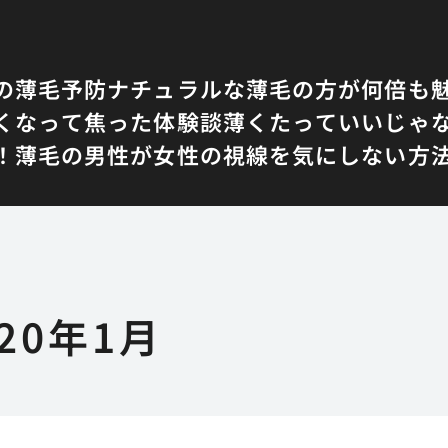
の薄毛予防
ナチュラルな薄毛の方が何倍も
くなって焦った体験談
薄くたっていいじゃ
！
薄毛の男性が女性の視線を気にしない方
020年1月