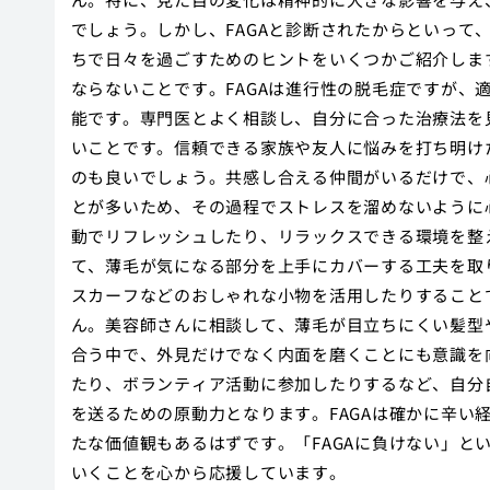
でしょう。しかし、FAGAと診断されたからといって
ちで日々を過ごすためのヒントをいくつかご紹介します
ならないことです。FAGAは進行性の脱毛症ですが、
能です。専門医とよく相談し、自分に合った治療法を
いことです。信頼できる家族や友人に悩みを打ち明け
のも良いでしょう。共感し合える仲間がいるだけで、心
とが多いため、その過程でストレスを溜めないように
動でリフレッシュしたり、リラックスできる環境を整
て、薄毛が気になる部分を上手にカバーする工夫を取
スカーフなどのおしゃれな小物を活用したりすること
ん。美容師さんに相談して、薄毛が目立ちにくい髪型や
合う中で、外見だけでなく内面を磨くことにも意識を
たり、ボランティア活動に参加したりするなど、自分
を送るための原動力となります。FAGAは確かに辛い
たな価値観もあるはずです。「FAGAに負けない」と
いくことを心から応援しています。