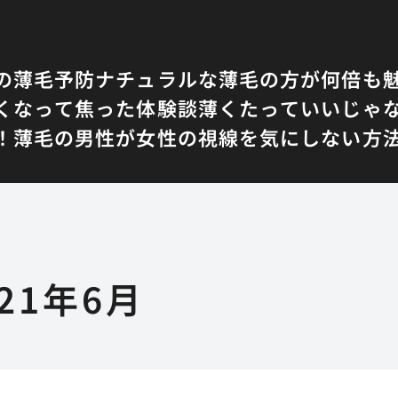
の薄毛予防
ナチュラルな薄毛の方が何倍も
くなって焦った体験談
薄くたっていいじゃ
！
薄毛の男性が女性の視線を気にしない方
021年6月