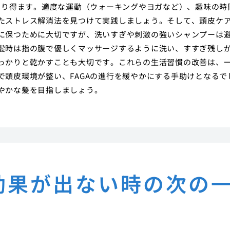
なり得ます。適度な運動（ウォーキングやヨガなど）、趣味の時
たストレス解消法を見つけて実践しましょう。そして、頭皮ケ
に保つために大切ですが、洗いすぎや刺激の強いシャンプーは
髪時は指の腹で優しくマッサージするように洗い、すすぎ残し
っかりと乾かすことも大切です。これらの生活習慣の改善は、
頭皮環境が整い、FAGAの進行を緩やかにする手助けとなるで
やかな髪を目指しましょう。
効果が出ない時の次の