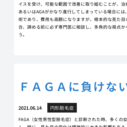
イスを受け、可能な範囲で改善に取り組むことが、治
あるいはAGAがかなり進行してしまっている場合に
術であり、費用も高額になりますが、根本的な見た目の
合、諦める前に必ず専門医に相談し、多角的な視点か
う。
ＦＡＧＡに負けな
2021.06.14
円形脱毛症
FAGA（女性男性型脱毛症）と診断された時、多くの
ん。特に、見た目の変化は精神的に大きな影響を与え