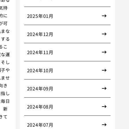
気持
的に
2025年01月
が可
込まな
2024年12月
りする
るこ
2024年11月
度な運
。そし
帽子や
2024年10月
れませ
向き
2024年09月
目指し
た毎日
2024年08月
、新
きて
2024年07月