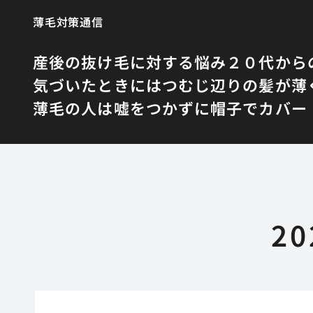
薄毛対策通信
産後の抜け毛に対する悩み
２０代から
気づいたときにはつむじ辺りの髪が薄
薄毛の人は嘘をつかずに帽子でカバー
2