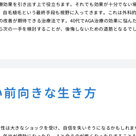
療効果を引き出す上で役立ちます。それでも効果が十分でない
は、自毛植毛という最終手段も視野に入ってきます。これは外科
改善が期待できる治療法です。40代でAGA治療の効果に悩ん
ら次の一手を検討することが、後悔しないための道筋となるで
い前向きな生き方
女性は大きなショックを受け、自信を失いそうになるかもしれま
、外出が億劫になったり、人と会うのが怖くなったりすること