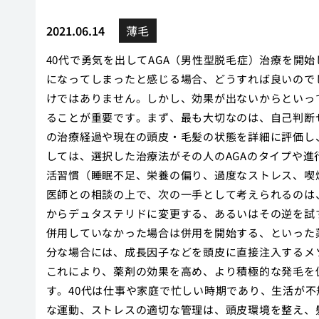
2021.06.14
薄毛
40代で勇気を出してAGA（男性型脱毛症）治療を開
になってしまったと感じる場合、どうすれば良いので
けではありません。しかし、効果が出ないからといっ
ることが重要です。まず、最も大切なのは、自己判断
の治療経過や現在の頭皮・毛髪の状態を詳細に評価し
しては、選択した治療法がその人のAGAのタイプや
活習慣（睡眠不足、栄養の偏り、過度なストレス、喫
医師との相談の上で、次の一手として考えられるのは
からデュタステリドに変更する、あるいはその逆を試
併用していなかった場合は併用を開始する、といった
分な場合には、成長因子などを頭皮に直接注入するメ
これにより、薬剤の効果を高め、より積極的な発毛を
す。40代は仕事や家庭で忙しい時期であり、生活が
な運動、ストレスの適切な管理は、頭皮環境を整え、