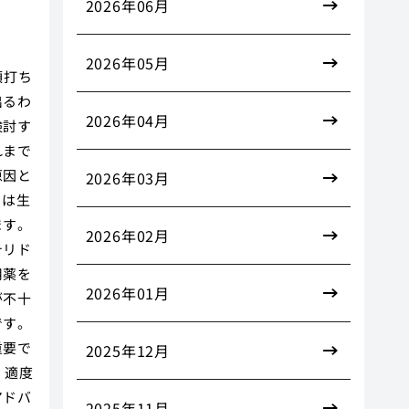
2026年06月
2026年05月
頭打ち
出るわ
2026年04月
検討す
れまで
原因と
2026年03月
いは生
ます。
2026年02月
テリド
用薬を
2026年01月
が不十
です。
重要で
2025年12月
、適度
アドバ
2025年11月