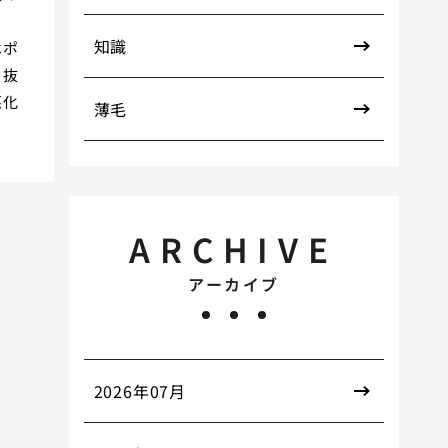
、
知識
はポ
、抜
悪化
薄毛
ARCHIVE
アーカイブ
2026年07月