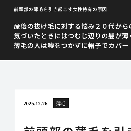
前頭部の薄毛を引き起こす女性特有の原因
産後の抜け毛に対する悩み
２０代から
気づいたときにはつむじ辺りの髪が薄
薄毛の人は嘘をつかずに帽子でカバー
2025.12.26
薄毛