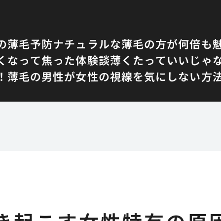
の薄毛予防
ナチュラルな薄毛の方が何倍も
くなって焦った体験談
薄くたっていいじゃ
！
薄毛の男性が女性の視線を気にしない方