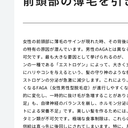
前頭部の薄毛を引
女性の前頭部に薄毛のサインが現れた時、その背後
の特有の原因が潜んでいます。男性のAGAとは異
可欠です。最も大きな要因として挙げられるのが、
ンの一種である「エストロゲン」によって、大きく
にハリやコシを与えるという、髪の守り神のような
ストロゲンの分泌が急激に減少します。これにより
くなるFAGA（女性男性型脱毛症）が進行しやすく
的に変化し、一時的に抜け毛が急増することがあり
足」も、自律神経のバランスを崩し、ホルモン分泌
トによる栄養不足」です。美しい髪を作るためには
タミン類が不可欠です。極端な食事制限は、これら
供給は真っ先に後回しにされてしまいます。特に、