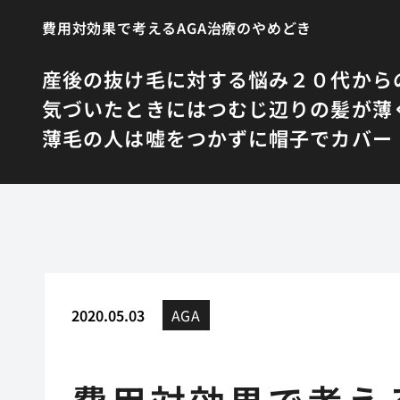
費用対効果で考えるAGA治療のやめどき
産後の抜け毛に対する悩み
２０代から
気づいたときにはつむじ辺りの髪が薄
薄毛の人は嘘をつかずに帽子でカバー
2020.05.03
AGA