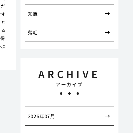
ただ
知識
対す
いと
なる
薄毛
て得
のよ
ARCHIVE
アーカイブ
2026年07月