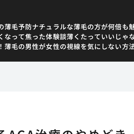
の薄毛予防
ナチュラルな薄毛の方が何倍も
くなって焦った体験談
薄くたっていいじゃ
！
薄毛の男性が女性の視線を気にしない方