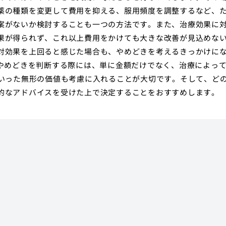
薬の種類を変更して費用を抑える、服用頻度を調整するなど、
案がないか検討することも一つの方法です。また、治療効果に
果が得られず、これ以上費用をかけても大きな改善が見込めな
対効果を上回ると感じた場合も、やめどきを考えるきっかけに
のやめどきを判断する際には、単に金額だけでなく、治療によっ
といった無形の価値も考慮に入れることが大切です。そして、ど
的なアドバイスを受けた上で決定することをおすすめします。