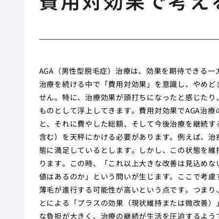
費用対効果で考え
AGA（男性型脱毛症）治療は、効果を期待できる
治療を続ける中で「費用対効果」を意識し、やめど
せん。特に、治療効果が頭打ちになったと感じたり
ものとして浮上してきます。費用対効果でAGA治
と、それに費やした総額、そして今後治療を継続す
含む）を天秤にかける必要があります。例えば、治
態に満足しているとします。しかし、この状態を維
ります。この時、「これ以上大きな改善は見込めな
値はあるのか」という問いが生じます。ここで考慮
薄毛が進行する可能性が高いという点です。つまり
とによる「プラスの効果（現状維持または微改善）
な負担が大きく、治療の継続が生活を圧迫するよう