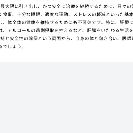
を最大限に引き出し、かつ安全に治療を継続するために、日々の
た食事、十分な睡眠、適度な運動、ストレスの軽減といった基
し、体全体の健康を維持するためにも不可欠です。特に、肝臓
は、アルコールの過剰摂取を控えるなど、肝臓をいたわる生活
維持と安全性の確保という両面から、自身の体と向き合い、医師
るでしょう。