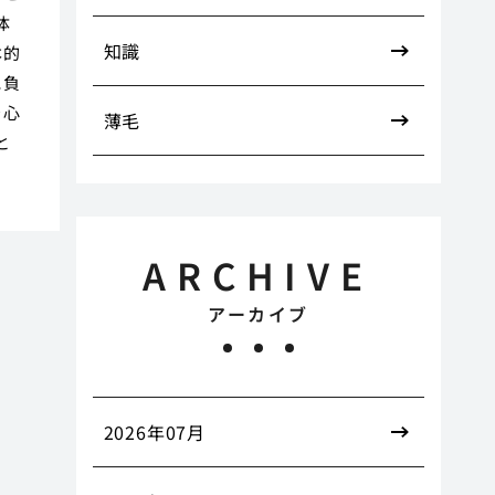
体
知識
本的
に負
を心
薄毛
と
ARCHIVE
アーカイブ
2026年07月