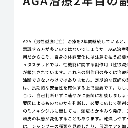
AGA治療2年目の
AGA（男性型脱毛症）治療を2年間継続していると
意識する方が多いのではないでしょうか。AGA治
用だからこそ、自身の体調変化には注意を払う必要
ュタステリドでは、性機能に関する副作用（性欲減
が報告されています。これらの副作用の多くは治療
油断できないわけではありません。定期的な医師の
は、長期的な安全性を確保する上で重要です。もし
合は、自己判断せずに速やかに医師に相談しましょ
要因によるものなのかを判断し、必要に応じて薬剤
のミノキシジルに関しても、頭皮のかゆみや発疹、
頭皮の状態が変化することもあります。乾燥しやす
は、シャンプーの種類を見直したり、保湿ケアを加