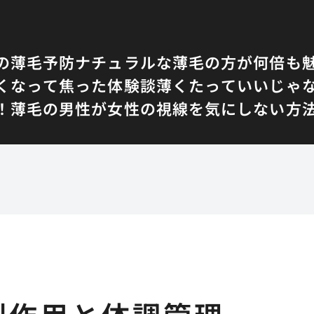
の薄毛予防
ナチュラルな薄毛の方が何倍も
くなって焦った体験談
薄くたっていいじゃ
！
薄毛の男性が女性の視線を気にしない方