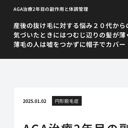
AGA治療2年目の副作用と体調管理
産後の抜け毛に対する悩み
２０代から
気づいたときにはつむじ辺りの髪が薄
薄毛の人は嘘をつかずに帽子でカバー
2025.01.02
円形脱毛症