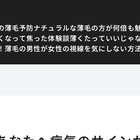
の薄毛予防
ナチュラルな薄毛の方が何倍も
くなって焦った体験談
薄くたっていいじゃ
！
薄毛の男性が女性の視線を気にしない方