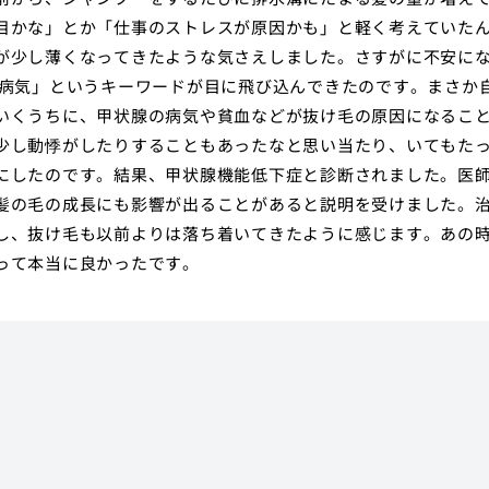
目かな」とか「仕事のストレスが原因かも」と軽く考えていた
が少し薄くなってきたような気さえしました。さすがに不安に
 病気」というキーワードが目に飛び込んできたのです。まさか
いくうちに、甲状腺の病気や貧血などが抜け毛の原因になるこ
少し動悸がしたりすることもあったなと思い当たり、いてもた
にしたのです。結果、甲状腺機能低下症と診断されました。医
髪の毛の成長にも影響が出ることがあると説明を受けました。
し、抜け毛も以前よりは落ち着いてきたように感じます。あの
って本当に良かったです。