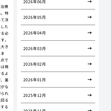
2026年06月
、治療
ん。特
2026年05月
して浮
やした
2026年04月
ける必
ます。
上大き
2026年03月
じま
う点で
2026年02月
たは微
するよ
2026年01月
ば、薬
案がな
得られ
2025年12月
上回る
断する
2025年11月