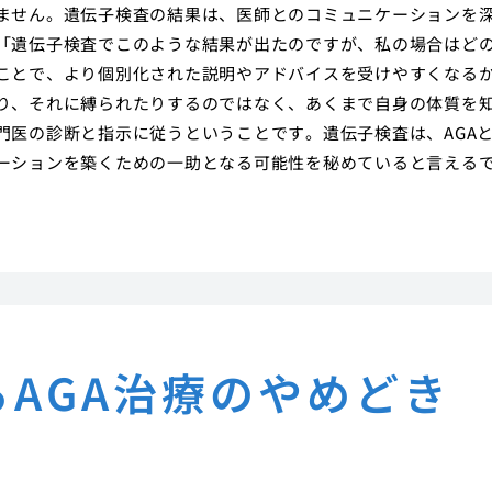
ません。遺伝子検査の結果は、医師とのコミュニケーションを
「遺伝子検査でこのような結果が出たのですが、私の場合はど
ことで、より個別化された説明やアドバイスを受けやすくなる
り、それに縛られたりするのではなく、あくまで自身の体質を
門医の診断と指示に従うということです。遺伝子検査は、AGA
ーションを築くための一助となる可能性を秘めていると言える
AGA治療のやめどき