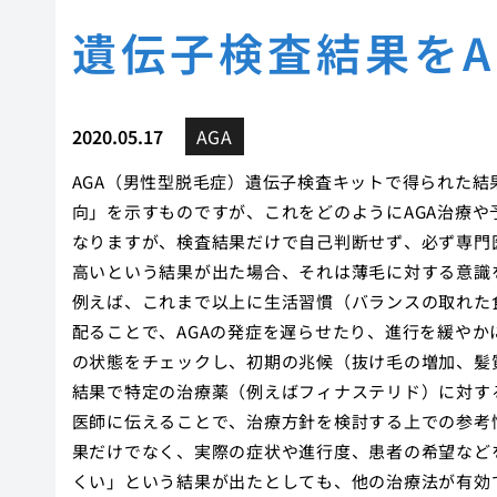
遺伝子検査結果をA
2020.05.17
AGA
AGA（男性型脱毛症）遺伝子検査キットで得られた結
向」を示すものですが、これをどのようにAGA治療
なりますが、検査結果だけで自己判断せず、必ず専門
高いという結果が出た場合、それは薄毛に対する意識
例えば、これまで以上に生活習慣（バランスの取れた
配ることで、AGAの発症を遅らせたり、進行を緩や
の状態をチェックし、初期の兆候（抜け毛の増加、髪
結果で特定の治療薬（例えばフィナステリド）に対す
医師に伝えることで、治療方針を検討する上での参考
果だけでなく、実際の症状や進行度、患者の希望など
くい」という結果が出たとしても、他の治療法が有効