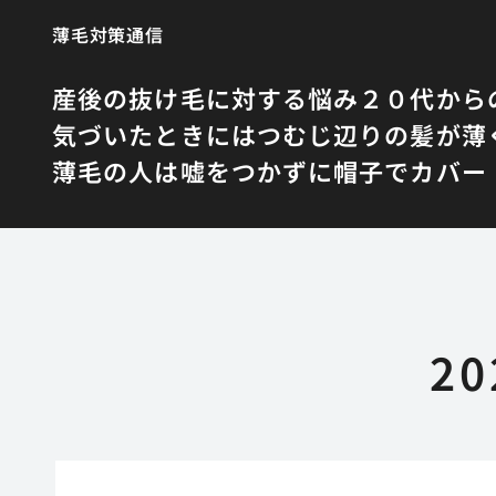
薄毛対策通信
産後の抜け毛に対する悩み
２０代から
気づいたときにはつむじ辺りの髪が薄
薄毛の人は嘘をつかずに帽子でカバー
2