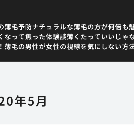
の薄毛予防
ナチュラルな薄毛の方が何倍も
くなって焦った体験談
薄くたっていいじゃ
！
薄毛の男性が女性の視線を気にしない方
020年5月