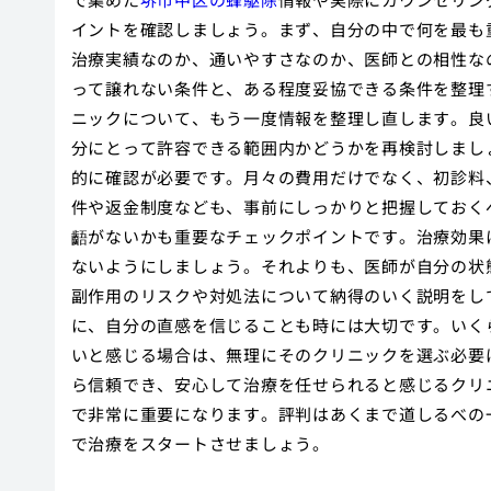
イントを確認しましょう。まず、自分の中で何を最も
治療実績なのか、通いやすさなのか、医師との相性な
って譲れない条件と、ある程度妥協できる条件を整理
ニックについて、もう一度情報を整理し直します。良
分にとって許容できる範囲内かどうかを再検討しまし
的に確認が必要です。月々の費用だけでなく、初診料
件や返金制度なども、事前にしっかりと把握しておく
齬がないかも重要なチェックポイントです。治療効果
ないようにしましょう。それよりも、医師が自分の状
副作用のリスクや対処法について納得のいく説明をし
に、自分の直感を信じることも時には大切です。いく
いと感じる場合は、無理にそのクリニックを選ぶ必要
ら信頼でき、安心して治療を任せられると感じるクリ
で非常に重要になります。評判はあくまで道しるべの
で治療をスタートさせましょう。