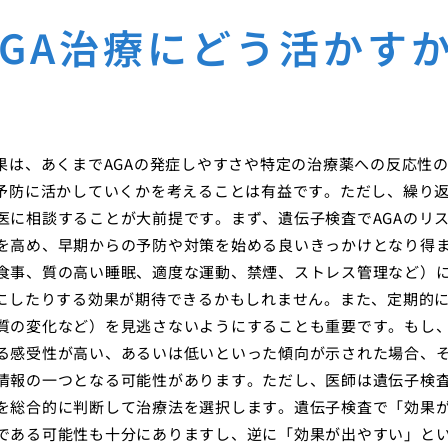
GA治療にどう活かす
果は、あくまでAGAの発症しやすさや特定の治療薬への反応性
や予防に活かしていくかを考えることは有益です。ただし、繰り
医に相談することが大前提です。まず、遺伝子検査でAGAのリ
を高め、早期からの予防や対策を始める良いきっかけとなり得
食事、質の高い睡眠、適度な運動、禁煙、ストレス管理など）
かにしたりする効果が期待できるかもしれません。また、定期的
質の変化など）を見逃さないようにすることも重要です。もし
る感受性が高い、あるいは低いといった傾向が示された場合、
情報の一つとなる可能性があります。ただし、医師は遺伝子検
を総合的に判断して治療法を選択します。遺伝子検査で「効果
である可能性も十分にありますし、逆に「効果が出やすい」と