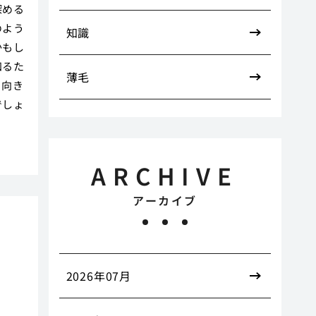
深める
のよう
知識
かもし
知るた
薄毛
と向き
でしょ
ARCHIVE
アーカイブ
2026年07月