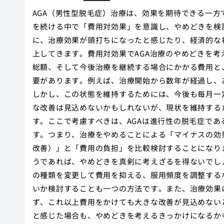
AGA（男性型脱毛症）治療は、効果を期待できる一
を続ける中で「費用対効果」を意識し、やめどきを検
に、治療効果が頭打ちになったと感じたり、経済的な
上してきます。費用対効果でAGA治療のやめどきを
総額、そして今後治療を継続する場合にかかる費用と
要があります。例えば、治療開始から数年が経過し、
しかし、この状態を維持するためには、今後も毎月一
な改善は見込めないかもしれないが、現状を維持する
す。ここで考慮すべきは、AGAは進行性の脱毛症で
す。つまり、治療をやめることによる「マイナスの効
改善）」と「費用の負担」を比較検討することになり
うであれば、やめどきを真剣に考えざるを得ないでし
の種類を変更して費用を抑える、服用頻度を調整する
いか検討することも一つの方法です。また、治療効果
ず、これ以上費用をかけても大きな改善が見込めない
と感じた場合も、やめどきを考えるきっかけになるか