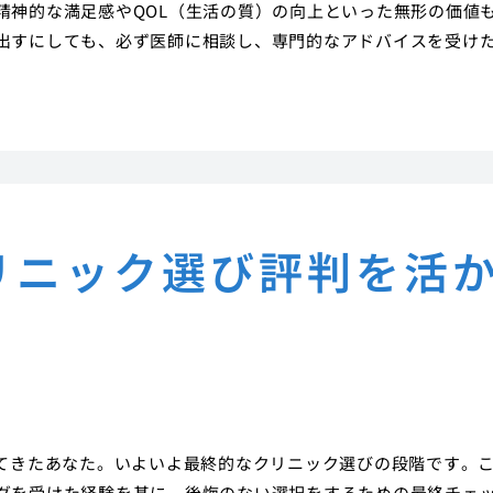
精神的な満足感やQOL（生活の質）の向上といった無形の価値
出すにしても、必ず医師に相談し、専門的なアドバイスを受け
リニック選び評判を活
してきたあなた。いよいよ最終的なクリニック選びの段階です。
グを受けた経験を基に、後悔のない選択をするための最終チェ