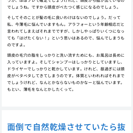
うか、ほぼソレで確定でしょうけれど、頭皮から脂が出ているの
でしょうね。ですから頭皮がべたつく感じになるのでしょう。
そしてそのことが髪の毛に良いわけはないのでしょう。だって
私、今薄毛に悩んでいますもん。アラフォーという年齢相応だと
言われてしまえばそれまでですが、しかしやっぱりいくつになっ
ても「はげたくない！」という思いはあるので、悩んでしまうも
のですよ。
頭皮の毛穴の脂をしっかりと洗い流すためにも、お風呂は長めに
入っていますよ。そしてシャンプーはしっかりとしていますし、
ドライヤーでしっかりと乾かしています。けれど、昼過ぎには頭
皮がベタベタしてきてしまうのです。体質といわれればそれまで
でしょうけれど、なんとかならないものかなーと悩んでいます。
もとい、薄毛をなんとかしたくって。
面倒で自然乾燥させていたら抜