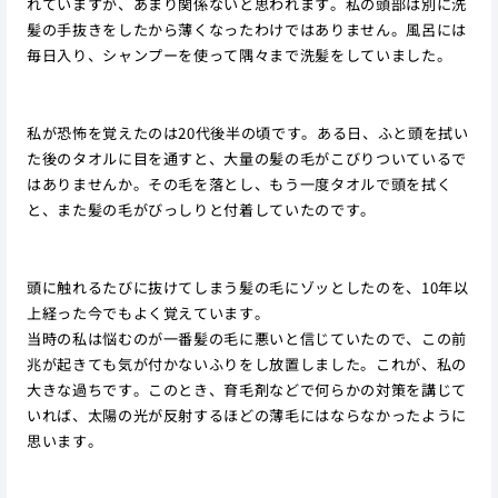
れていますが、あまり関係ないと思われます。私の頭部は別に洗
髪の手抜きをしたから薄くなったわけではありません。風呂には
毎日入り、シャンプーを使って隅々まで洗髪をしていました。
私が恐怖を覚えたのは20代後半の頃です。ある日、ふと頭を拭い
た後のタオルに目を通すと、大量の髪の毛がこびりついているで
はありませんか。その毛を落とし、もう一度タオルで頭を拭く
と、また髪の毛がびっしりと付着していたのです。
頭に触れるたびに抜けてしまう髪の毛にゾッとしたのを、10年以
上経った今でもよく覚えています。
当時の私は悩むのが一番髪の毛に悪いと信じていたので、この前
兆が起きても気が付かないふりをし放置しました。これが、私の
大きな過ちです。このとき、育毛剤などで何らかの対策を講じて
いれば、太陽の光が反射するほどの薄毛にはならなかったように
思います。