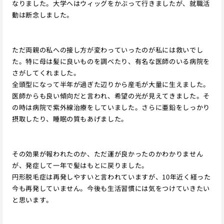
なりました。大学へはウィッグをかぶって行きましたが、就職活
動は断念しました。
ただ両親の私への接し方が変わっていったのが私には救いでし
た。特に母は髪に良いものを調べたり、有名な医師のいる病院を
さがしてくれました。
全頭型になって半年が過ぎた辺りから産毛が大量に生えました。
医師からも良い傾向だと言われ、希望の光が見えてきました。そ
の時は病院で紫外線治療をしていました。さらに亜鉛をしっかり
摂取したり、睡眠の質もあげました。
その効果が報われたのか、ただ運が良かったのかわかりません
が、発症して一年で髪はもとに戻りました。
円形脱毛症は再発しやすいと言われていますが、10年近く経った
今も再発していません。今後も生活習慣には気をつけていきたい
と思います。