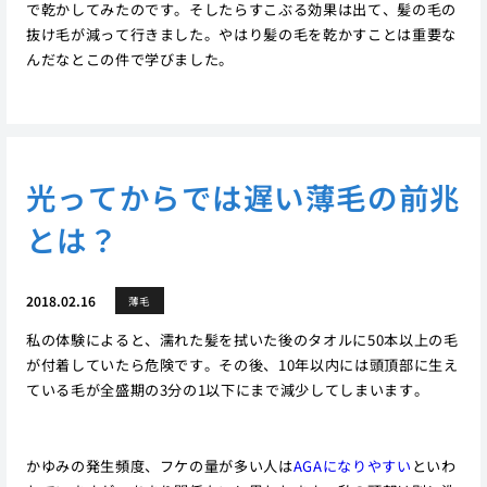
で乾かしてみたのです。そしたらすこぶる効果は出て、髪の毛の
抜け毛が減って行きました。やはり髪の毛を乾かすことは重要な
んだなとこの件で学びました。
光ってからでは遅い薄毛の前兆
とは？
2018.02.16
薄毛
私の体験によると、濡れた髪を拭いた後のタオルに50本以上の毛
が付着していたら危険です。その後、10年以内には頭頂部に生え
ている毛が全盛期の3分の1以下にまで減少してしまいます。
かゆみの発生頻度、フケの量が多い人は
AGAになりやすい
といわ