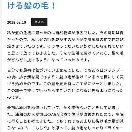
ける髪の毛！
2018.02.18
抜け毛
私が髪の危機に陥ったのは自然乾燥が原因でした。その時期は夏
だったので、私は髪の毛を乾かずのが面倒で扇風機の前で自然乾
燥させていたのです。そうやってだいたい乾かしたらそれでいい
と思って放っておきました。そんな生活を続けていたら、髪の毛
がどんどこ抜けるようになっていったのです。
自分でも最初は気づいていませんでした。でもある日シャンプー
の後に排水溝を見てあまりに髪の毛が抜けているのを目にして気
づき始めたのです。この量を見た時はさすがにゾッとしました。
この調子で抜けて行ったらすごいことになると焦るようになった
のです。
最初は原因を勘違いしていて、全く関係ないことをしていまし
た。浦和の友人が郡山のAGA治療で薄毛が改善されたので、病院
に行くことも考えました。でもそれでもあまりに抜け毛の量が減
らないので、「もしや」と思って、髪の毛をしっかりドライヤー